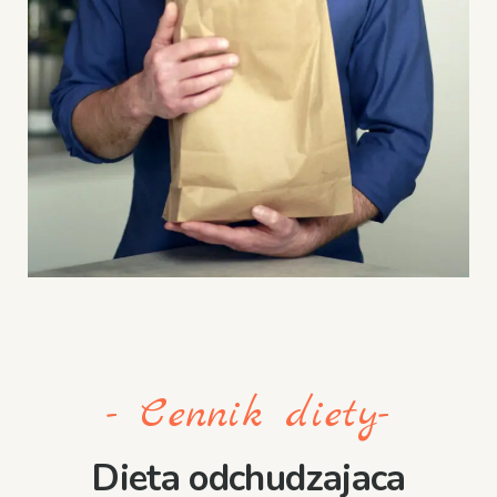
- Cennik diety-
Dieta odchudzajaca