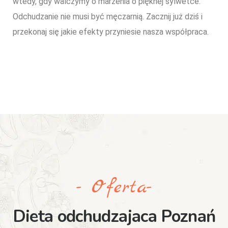
wtedy, gdy walczymy o marzenia o pięknej sylwetce.
Odchudzanie nie musi być męczarnią. Zacznij już dziś i
przekonaj się jakie efekty przyniesie nasza współpraca.
- Oferta-
Dieta odchudzajaca Poznań