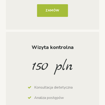
ZAMÓW
Wizyta kontrolna
150 pln
Konsultacja dietetyczna
Analiza postępów