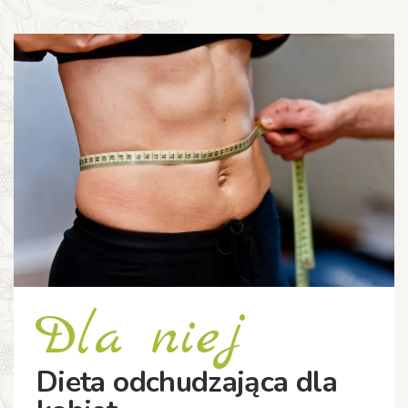
Dla niej
Dieta odchudzająca dla