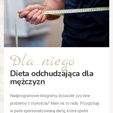
Dla niego
Dieta odchudzająca dla
mężczyzn
Nadprogramowe kilogramy, brzuszek czy inne
problemy z otyłością? Mam na to radę. Przygotuję
w pełni spersonalizowaną dietę, która spełni