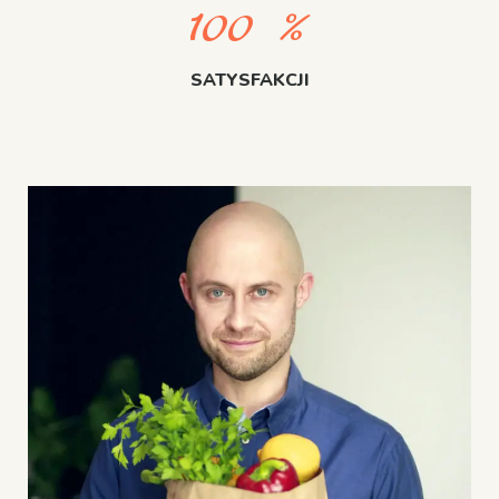
100
%
SATYSFAKCJI