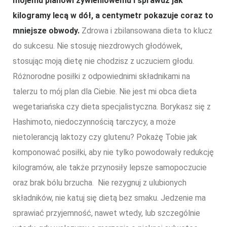
mojemu planowi żywieniowemu i sprawdź jak
kilogramy lecą w dół, a centymetr pokazuje coraz to
mniejsze obwody.
Zdrowa i zbilansowana dieta to klucz
do sukcesu. Nie stosuję niezdrowych głodówek,
stosując moją dietę nie chodzisz z uczuciem głodu.
Różnorodne posiłki z odpowiednimi składnikami na
talerzu to mój plan dla Ciebie. Nie jest mi obca dieta
wegetariańska czy dieta specjalistyczna. Borykasz się z
Hashimoto, niedoczynnością tarczycy, a może
nietolerancją laktozy czy glutenu? Pokażę Tobie jak
komponować posiłki, aby nie tylko powodowały redukcję
kilogramów, ale także przynosiły lepsze samopoczucie
oraz brak bólu brzucha. Nie rezygnuj z ulubionych
składników, nie katuj się dietą bez smaku. Jedzenie ma
sprawiać przyjemność, nawet wtedy, lub szczególnie