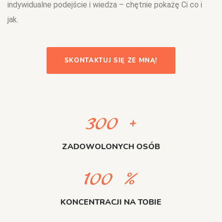
indywidualne podejście i wiedza – chętnie pokażę Ci co i
jak.
SKONTAKTUJ SIĘ ZE MNĄ!
300
+
ZADOWOLONYCH OSÓB
100
%
KONCENTRACJI NA TOBIE