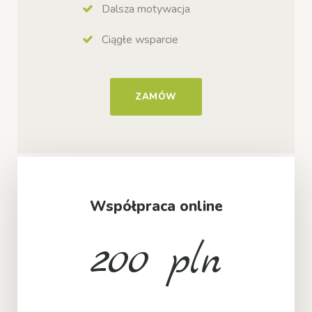
Dalsza motywacja
Ciągłe wsparcie
ZAMÓW
Współpraca online
200 pln