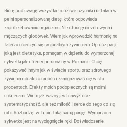
Biorę pod uwagę wszystkie możliwe czynniki i ustalam w
pełni spersonalizowaną dietę, która odpowiada
zapotrzebowaniu organizmu. Nie stosuję niezdrowych i
męczących głodówek. Wiem jak wprowadzić harmonię na
talerzu i cieszyć się racjonalnym żywieniem. Oprócz pasji
jaką jest dietetyka, pomagam w dążeniu do wymarzonej
sylwetki jako trener personalny w Poznaniu. Chcę
pokazywać innym jak w świecie sportu oraz zdrowego
żywienia odnaleźć radość i zaangażować się w stu
procentach. Efekty moich podopiecznych są moimi
sukcesami. Wiem jak ważny jest nawyk oraz
systematyczność, ale też miłość i serce do tego co się
robi. Rozbudzę w Tobie taką samą pasję. Wymarzona
sylwetka jest na wyciągnięcie ręki. Doświadczenie,