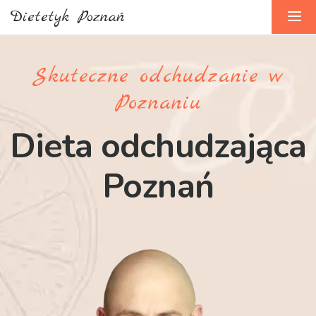
Dietetyk Poznań
Skuteczne odchudzanie w
Poznaniu
Dieta odchudzająca
Poznań