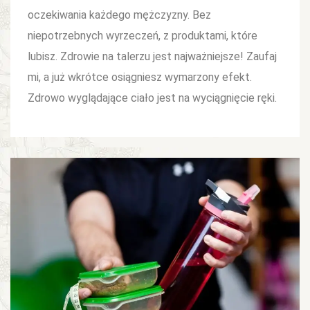
oczekiwania każdego mężczyzny. Bez
niepotrzebnych wyrzeczeń, z produktami, które
lubisz. Zdrowie na talerzu jest najważniejsze! Zaufaj
mi, a już wkrótce osiągniesz wymarzony efekt.
Zdrowo wyglądające ciało jest na wyciągnięcie ręki.