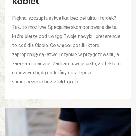
kobiet
Piękna, szczupła sylwetka, bez cellulitu i fałdek?
Tak, to możliwe. Specjalnie skomponowana dieta,
która bierze pod uwagę Twoje nawyki i preferencje
to coś dla Ciebie. Co więcej, posiłki które
zaproponuję są łatwe i szybkie w przygotowaniu, a
zarazem smaczne. Zadbaj o swoje ciało, a efektem
ubocznym będą endorfiny oraz lepsze
samopoczucie bez efektu jo-jo.