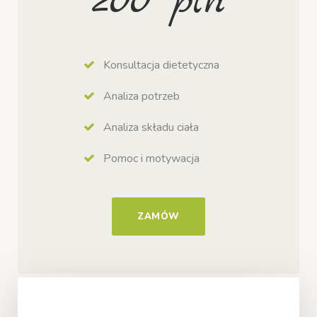
200 pln
Konsultacja dietetyczna
Analiza potrzeb
Analiza składu ciała
Pomoc i motywacja
ZAMÓW