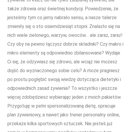
także zdrowia oraz świetnej kondycji. Powiedzenie, że
jesteśmy tym co jemy nabrało sensu, a nasze talerze
zmieniły się o sto osiemdziesiąt stopni. Znalazło się na
nich wiele zielonego, warzyw, owoców… ale zaraz, zaraz!
Czy oby na pewno łączysz dobrze składniki? Czy makro i
mikro elementy są odpowiednio zbilansowane? Wydaje
Ci się, że odżywiasz się zdrowo, ale wciąż nie możesz
dojść do wyznaczonego sobie celu? A może pragniesz
po prostu pogłębić swoją wiedzę dotycząca dietetyki i
odpowiednich zasad żywienia? To wszystko i jeszcze
więcej zdobędziesz wybierając jeden z moich pakietów.
Przygotuję w pełni spersonalizowaną dietę, opracuje
plan żywieniowy, a nawet jako trener personalny online,
przekaże kilka sportowych sztuczek. Nie jesteś już