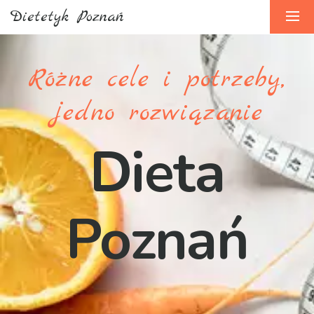
Dietetyk Poznań
Różne cele i potrzeby,
jedno rozwiązanie
Dieta
Poznań