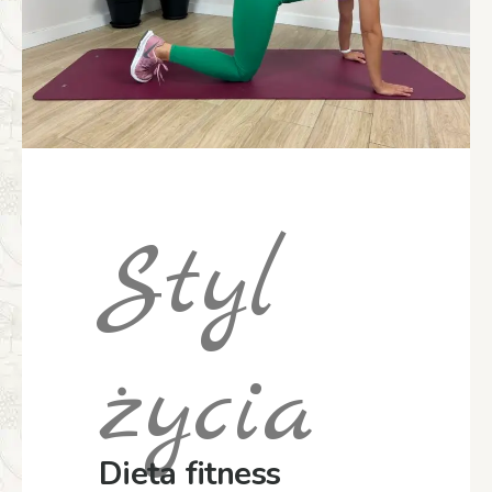
Styl
życia
Dieta fitness