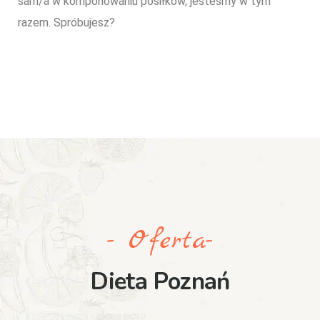
sam/a w komponowaniu posiłków, jesteśmy w tym
razem. Spróbujesz?
- Oferta-
Dieta Poznań