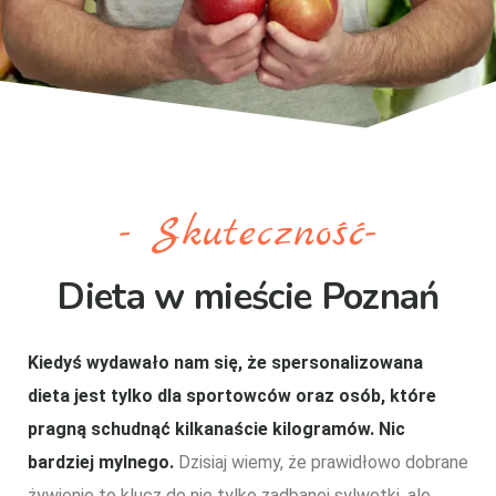
- Skuteczność-
Dieta w mieście Poznań
Kiedyś wydawało nam się, że spersonalizowana
dieta jest tylko dla sportowców oraz osób, które
pragną schudnąć kilkanaście kilogramów. Nic
bardziej mylnego.
Dzisiaj wiemy, że prawidłowo dobrane
żywienie to klucz do nie tylko zadbanej sylwetki, ale