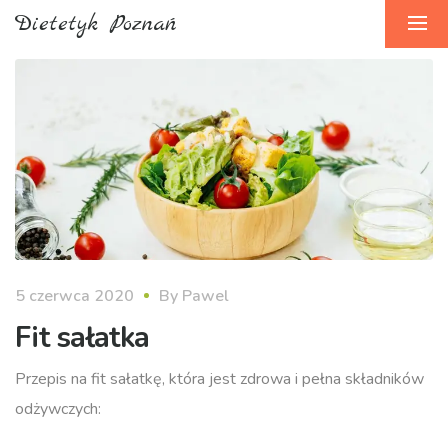
Dietetyk Poznań
5 czerwca 2020
By
Pawel
Fit sałatka
Przepis na fit sałatkę, która jest zdrowa i pełna składników
odżywczych: