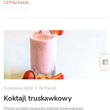
CZYTAJ DALEJ
5 czerwca 2020
By
Pawel
Koktajl truskawkowy
Prosty przepis na pyszny koktajl truskawkowy: