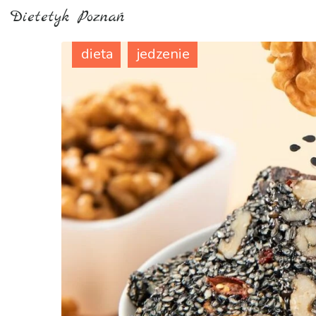
Dietetyk Poznań
dieta
jedzenie