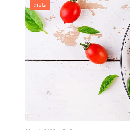
dieta