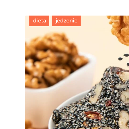
dieta
jedzenie