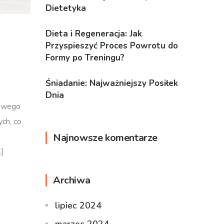
Dietetyka
Dieta i Regeneracja: Jak
Przyspieszyć Proces Powrotu do
Formy po Treningu?
Śniadanie: Najważniejszy Posiłek
Dnia
rowego
ych, co
Najnowsze komentarze
]
Archiwa
lipiec 2024