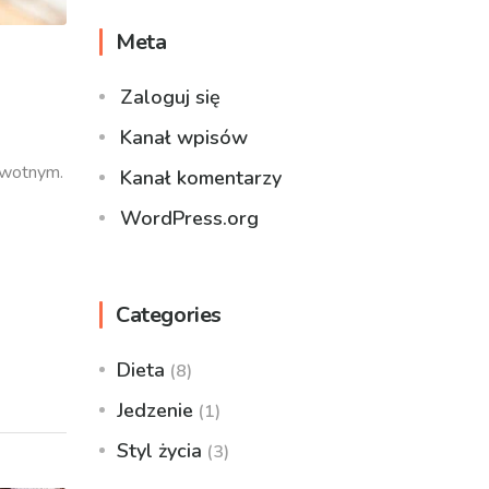
Meta
Zaloguj się
Kanał wpisów
owotnym.
Kanał komentarzy
WordPress.org
Categories
Dieta
(8)
Jedzenie
(1)
Styl życia
(3)