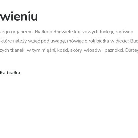
ywieniu
zego organizmu. Białko pełni wiele kluczowych funkcji, zarówno
y, które należy wziąć pod uwagę, mówiąc o roli białka w diecie: Bu
ch tkanek, w tym mięśni, kości, skóry, włosów i paznokci. Dlate
dła białka